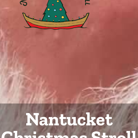
Nantucket
Christmas Stroll